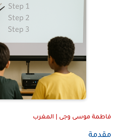
فاطمة موسى وجى | المغرب
مقدمة