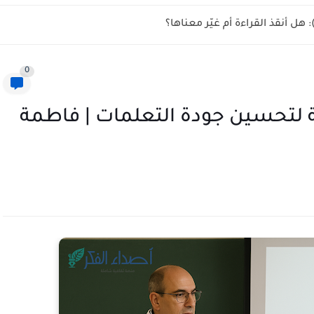
0
ية لتحسين جودة التعلمات | فاطمة