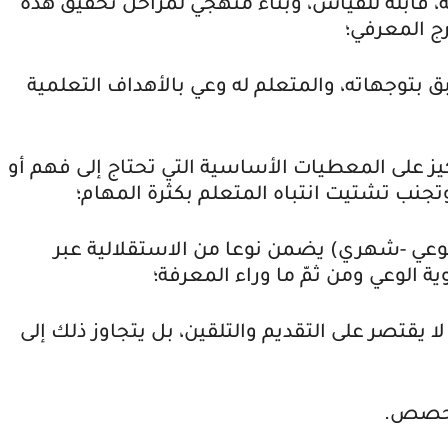
قابلة للقياس، وبناء منهجي لمراحل تحقيق هذه
ج المعرفي؛
بتوجهاته، والمتعلم له وعي بالأهداف التعلمية
كيز على المعطيات الأساسية التي تحتاج إلى فهم أو
تجنب تشتيت انتباه المتعلم بكثرة المهام؛
بوعي -شهري) يضمن نوعا من الاستقلالية عبر
ية الوعي ومن ثمّ ما وراء المعرفة؛
يقتصر على التقديم والتلقين، بل يتجاوز ذلك إلى
الحصص.