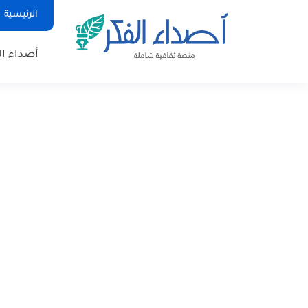
الرئيسية
أصداء ال