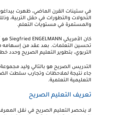
في ستينات القرن الماضي، ظهرت بيداغوجي
التحولات والتطورات في حقل التربية، وذلك
والمستمرة في مستويات التعلم.
كان الأمريكي
Siegfried ENGELMANN
هو أ
تحسين التعلمات. بعد عقد من إسهامه ه
التربوي، بتطوير التعليم الصريح وحدد خطوا
التدريس الصريح هو بالتالي وليد مجموعة 
جاء نتيجة لملاحظات وتجارب سلطت الضوء
التعليمية التعلمية.
تعريف التعليم الصريح
لا ينحصر التعليم الصريح في نقل المعرفة،