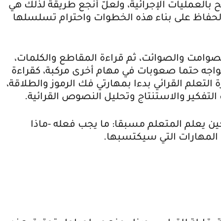
بالعمليات الإجرائية، ولعلّ أنجع طريقة لذلك هي
حفاظ على بناء هذه الخطوات واحترام تسلسلها
الصوامت والصوائت، ثم قراءة المقاطع والكلمات،
سيواجه حتما صعوبات في مهام أخرى مركبة، كقراءة
لتعلم القرائي بدءا بمهارتي فك الرموز والطلاقة،
تفكير والاستنتاج وتحليل النصوص القرائية.
ن يعلم المتعلم مسبقا: ما يجب فعله -ماذا
المهارات التي سيكتسبها.