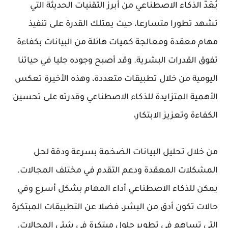
يُعَدُّ الذكاء الاصطناعي من أبرز التقنيات الحديثة التي
تشهد تطورا متسارعا، حيث يمتلك القدرة على تنفيذ
مهام معقدة ومعالجة كميات هائلة من البيانات بكفاءة
تفوق القدرات البشرية. وقد أصبح وجوده جليا في حياتنا
اليومية من خلال تطبيقات متعددة، وهذه الأخيرة تعكس
الأهمية المتزايدة للذكاء الاصطناعي وقدرته على تحسين
الكفاءة وتعزيز الابتكار،
من خلال تحليل البيانات الضخمة بسرعة ودقة لحل
المشكلات المعقدة ودعم التقدم في مختلف المجالات.
يمكن للذكاء الاصطناعي أداء المهام بشكل أسرع وفي
حالات تكون أدق من البشر، فضلا عن التطبيقات المبتكرة
التي تساهم في تطوير حلول مبتكرة في شتى المجالات.