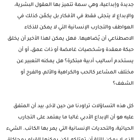
جديدة وإبداعية، وهي سمة تتميز بها العقول البشرية،
والإبداع لا يتجلى فقط في الأفكار بل يكمُن كذلك في
العواطف والتجارب الإنسانية التي لا يمكن للذكاء
الاصطناعي أن يُضاهيها. فهل يمكن لهذا الأخير أن يخلق
حبكة معقدة وشخصيات غامضة أو ذات عمق، أو أن
يستخدم أساليب أدبية مبتكرة؟ هل يمكنه التعبير عن
مختلف المشاعر كالحب والكراهية والألم، والفرح أو
الشغف؟
كل هذه التساؤلات تراودنا من حين لآخر، بيد أن المتفق
عليه هو أن الإبداع الأدبي غالبا ما يعتمد على التجارب
الحياتية، والتحديات الإنسانية التي يمر بها الكاتب. الشيء