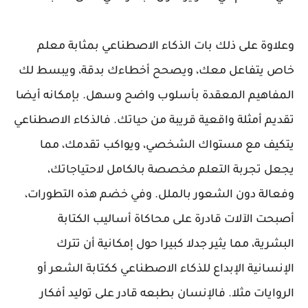
وعلاوة على ذلك بات الذكاء الاصطناعي بمثابة معلم
خاص يتفاعل معك، ويصحح أخطاءك بدقة، ويبسط لك
المفاهيم المعقدة بأسلوب واضح وسهل. بإمكانه أيضا
تقديم أمثلة واقعية قريبة من حياتك. فالذكاء الاصطناعي
يتكيف مع مستواك الشخصي، ويواكب تقدمك، مما
يجعل تجربة التعلم مخصصة بالكامل لاحتياجاتك،
وفعالة دون الشعور بالملل. وفي خضم هذه التطورات،
أصبحت الآلات قادرة على محاكاة أساليب الكتابة
البشرية، مما يثير جدلا كبيرا حول إمكانية أن تترك
الإنسانية الإبداع للذكاء الاصطناعي ككتابة الشعر أو
الروايات مثلا. فالإنسان بطبعه قادر على توليد أفكار