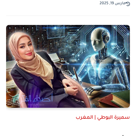
مارس 19, 2025
سميرة البوطي | المغرب