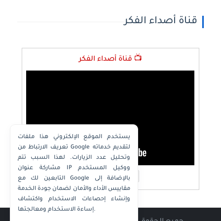
قناة أصداء الفكر
📺 قناة أصداء الفكر
يستخدم الموقع الإلكتروني هذا ملفات
تعريف الارتباط من Google لتقديم خدماته
وتحليل عدد الزيارات. لهذا السبب تتم
مشاركة عنوان IP ووكيل المستخدم
التابعين لك مع Google بالإضافة إلى
مقاييس الأداء والأمان لضمان جودة الخدمة
وإنشاء إحصاءات الاستخدام واكتشاف
إساءة الاستخدام ومعالجتها.