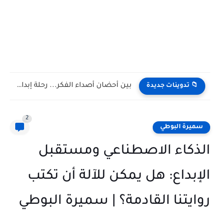
بين أحضان أصداء الفكر... رحلة إبداع وامتنان | فاديه عريج...
📁 تدوينات جديدة
2
سميرة البوطي
الذكاء الاصطناعي ومستقبل
الإبداع: هل يمكن للآلة أن تكتب
روايتنا القادمة؟ | سميرة البوطي