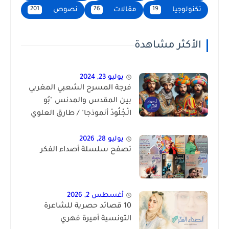
تكنولوجيا
مقالات
نصوص
201
76
19
الأكثر مشاهدة
يوليو 23, 2024
فرجة المسرح الشعبي المغربي
بين المقدس والمدنس "بُو
الْجْلُودْ أنموذجا" / طارق العلوي
الحسني
يوليو 28, 2026
تصفح سلسلة أصداء الفكر
أغسطس 2, 2026
10 قصائد حصرية للشاعرة
التونسية أميرة فهري