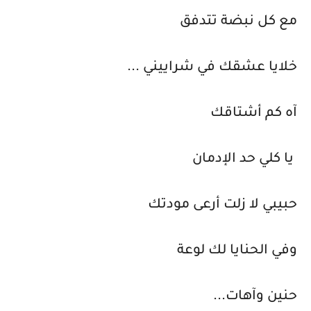
مع كل نبضة تتدفق
خلايا عشقك في شراييني ...
آه كم أشتاقك
يا كلي حد الإدمان
حبيبي لا زلت أرعى مودتك
وفي الحنايا لك لوعة
حنين وآهات...