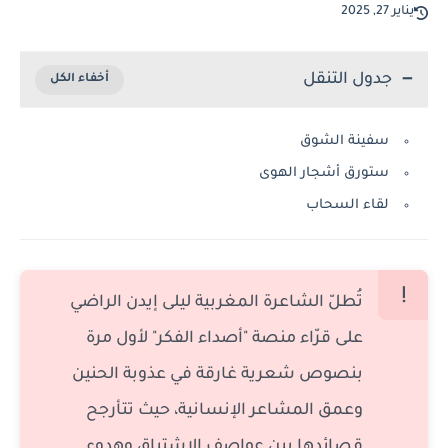
يناير 27, 2025
جدول التنقل
سفينة الشوق
ستورق أشجار الهوى
لقاء السحاب
تُطلّ الشاعرة المغربية ليلى إيدن الراضي
على قرّاء منصة "أصداء الفكر" لأول مرة
بنصوص شعرية غارقة في عذوبة الحنين
وعمق المشاعر الإنسانية، حيث تتأرجح
قصائدها بين عواصف الاشتياق وهدوء