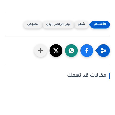
شعر
ليلى الراضي إيدن
نصوص
مقالات قد تهمك