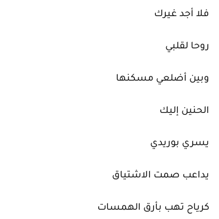
فلا أجد غيرك
روحا لقلبي
وبين أضلعي مسكنها
الحنين إليك
يسري بوريدي
يداعب صمت الاشتياق
كرياح تهب بأرق الهمسات