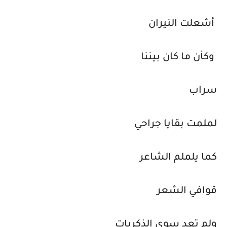
أشعلت النيران
وكأن ما كان بيننا
سراب
لملمت بقايا جراحي
كما يلملم الشاعر
قوافي الشعر
ولم تعد سوى الذكريات