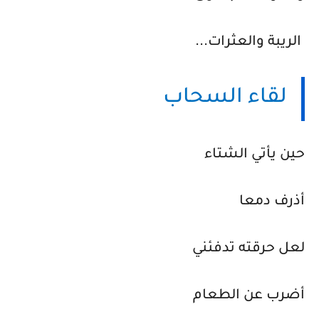
الريبة والعثرات...
لقاء السحاب
حين يأتي الشتاء
أذرف دمعا
لعل حرقته تدفئني
أضرب عن الطعام