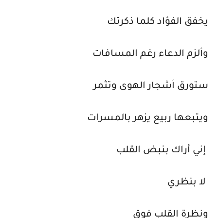
يخفق الفؤاد كلما ذكرتك
وألزم الدعاء رغم المسافات
ستورق أشجار الهوى وتثمر
ويتبعها ربيع يزهر بالمسرات
إني أراك بنبض القلب
لا بنظري
ونظرة القلب فوق