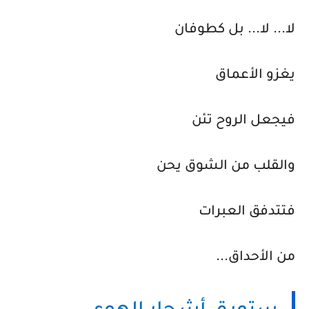
لا... لا... بل كطوفان
يغزو الأعماق
فيجعل الروح تئن
والقلب من الشوق يحن
فتتدفق العبرات
من الأحداق...