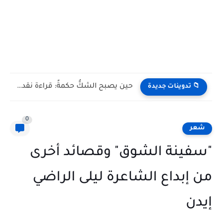
دلال القرافلي تنال الماستر بميزة حسن جدًا عن بحث يرصد...
📁 تدوينات جديدة
0
شعر
"سفينة الشوق" وقصائد أخرى
من إبداع الشاعرة ليلى الراضي
إيدن