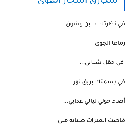
ستورق أشجار الهوى
في نظرتك حنين وشوق
رماها الجوى
في حقل شبابي...
في بسمتك بريق نور
أضاء حولي ليالي عذابي...
فاضت العبرات صبابة مني