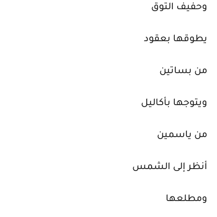
وحفيف التوق
يطوقها بعقود
من بساتين
ويتوجها بأكاليل
من ياسمين
أنظر إلى الشمس
ومطلعها