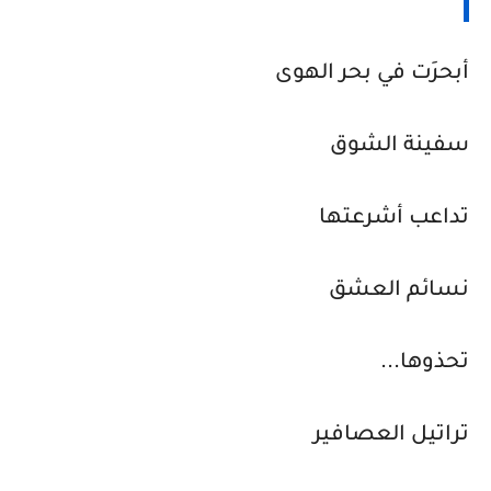
أبحرَت في بحر الهوى
سفينة الشوق
تداعب أشرعتها
نسائم العشق
تحذوها...
تراتيل العصافير