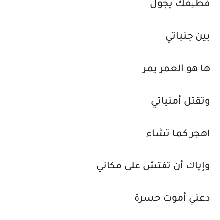
فطيفك يجول
بين جنباتي
ها هو العمر يمر
وتقتل أمنياتي
اهجر كما تشاء
وإياك أن تفتش على مكاني
دعني أموت حسرة