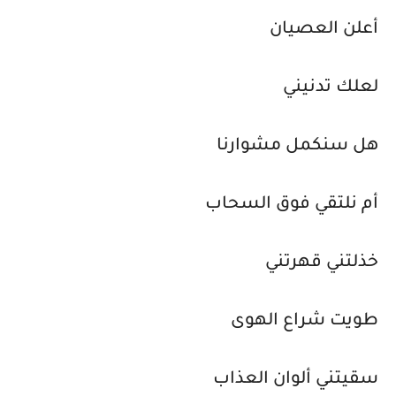
أعلن العصيان
لعلك تدنيني
هل سنكمل مشوارنا
أم نلتقي فوق السحاب
خذلتني قهرتني
طويت شراع الهوى
سقيتني ألوان العذاب