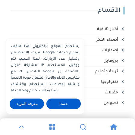
الأقسام
أخبار ثقافية
أصداء الفكر
يستخدم الموقع الإلكتروني هذا ملفات
إصدارات
تعريف الارتباط من Google لتقديم خدماته
وتحليل عدد الزيارات. لهذا السبب تتم
بروفايل
مشاركة عنوان IP ووكيل المستخدم
تربية وتعليم
التابعين لك مع Google بالإضافة إلى
مقاييس الأداء والأمان لضمان جودة الخدمة
تكنولوجيا
وإنشاء إحصاءات الاستخدام واكتشاف
إساءة الاستخدام ومعالجتها.
مقالات
نصوص
حسنا
معرفة المزيد
الصفحات