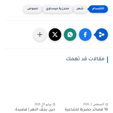
شعر
محرزية عيساوي
نصوص
مقالات قد تهمك
أغسطس 2, 2026
يوليو 19, 2026
10 قصائد حصرية للشاعرة
حين يجفُّ النهر | قصيدة: