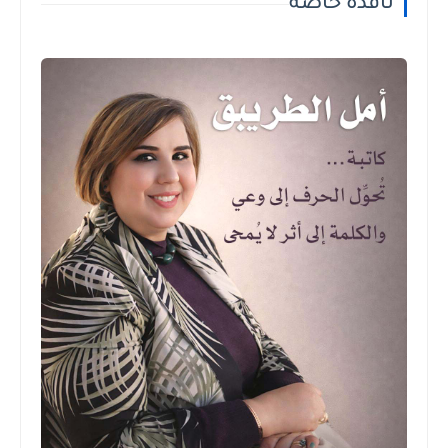
نافذة خاصة