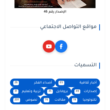
الإصدار رقم 46
مواقع التواصل الاجتماعي
التسميات
أخبار ثقافية
أصداء الفكر
26
65
إصدارات
بروفايل
تربية وتعليم
31
35
49
تكنولوجيا
مقالات
نصوص
201
76
19