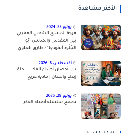
الأكثر مشاهدة
يوليو 23, 2024
فرجة المسرح الشعبي المغربي
بين المقدس والمدنس "بُو
الْجْلُودْ أنموذجا" / طارق العلوي
الحسني
أغسطس 6, 2026
بين أحضان أصداء الفكر... رحلة
إبداع وامتنان | فاديه عريج
يوليو 28, 2026
تصفح سلسلة أصداء الفكر