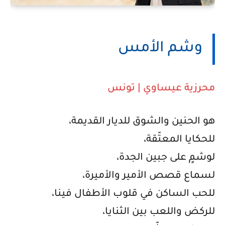
وشم الأمس
محرزية عيساوي | تونس
هو الحنين والشوق للديار القديمة،
للحكايا المعتّقة،
لوشمٍ على جبين الجدة،
لسماع قصص الأمير والأميرة،
للحب الساكن في قلوب الأطفال فينا،
للركض واللعب بين الثنايا،