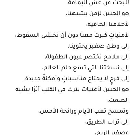
للبحث عن عشّ اليمامة
.
هو الحنين لزمن يشبهنا،
لأحلامنا الحافية،
لأمنياتٍ كبرت معنا دون أن تخشى السقوط،
إلى وطن صغير يحتوينا،
إلى ملامح تختصر عيون الطفولة،
إلى نسختنا التي تسع حلم العالم،
إلى فرحٍ لا يحتاج مناسباتٍ وأمكنةً جديدة
.
هو الحنين لأغنيات تترك في القلب أثرًا يشبه
الصمت،
وتمسح تعب الأيام ورائحة الأمس،
إلى تراب الطريق،
وصفير الريح،