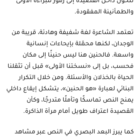
تتحول داخل القصيدة إلى رموز للبراءة الأولى
والطمأنينة المفقودة
.
تعتمد الشاعرة لغة شفيفة وهادئة، قريبة من
الوجدان، لكنها محمّلة بإيحاءات إنسانية
واسعة. فالحنين هنا ليس حنينًا إلى مكان
فحسب، بل إلى «نسختنا الأولى» قبل أن تثقلنا
الحياة بالخذلان والأسئلة. ومن خلال التكرار
البنائي لعبارة «هو الحنين»، يتشكل إيقاع داخلي
يمنح النص تماسكًا وتأملًا متدرجًا، وكأن
القصيدة اعتراف طويل أمام مرآة الذاكرة
.
كما يبرز البعد البصري في النص عبر مشاهد