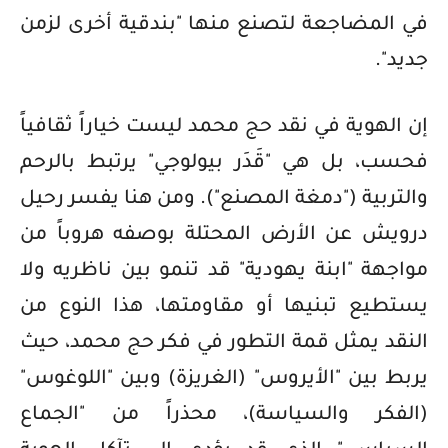
في المضاجعة لتصنع منها "بندقية أخرى لزمن
جديد".
إن الهوية في نقد حج محمد ليست خياراً ثقافياً
فحسب، بل هي "قَدَر بيولوجي" يرتبط بالرحم
والتربية ("دمغة المصنع"). ومن هنا يفسر رحيل
درويش عن الأرض المحتلة بوصفه هروباً من
مواجهة "ابنة يهودية" قد تنمو بين ناظريه ولا
يستطيع تبنيها أو مقاومتها، هذا النوع من
النقد يمثل قمة التطور في فكر حج محمد، حيث
يربط بين "الأيروس" (الغريزة) وبين "اللوغوس"
(الفكر والسياسة)، محذراً من "الجماع