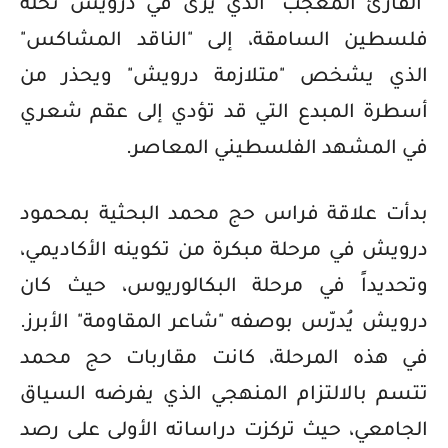
"القارئ المعجب" الذي يرى في درويش نخلة
فلسطين السامقة، إلى "الناقد المشاكس"
الذي يشخص "متلازمة درويش" ويحذر من
أسطرة المبدع التي قد تؤدي إلى عقم شعري
في المشهد الفلسطيني المعاصر.
بدأت علاقة فراس حج محمد البحثية بمحمود
درويش في مرحلة مبكرة من تكوينه الأكاديمي،
وتحديداً في مرحلة البكالوريوس، حيث كان
درويش يُدرّس بوصفه "شاعر المقاومة" الأبرز.
في هذه المرحلة، كانت مقاربات حج محمد
تتسم بالالتزام المنهجي الذي يفرضه السياق
الجامعي، حيث تركزت دراساته الأولى على رصد