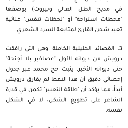
في مديح الظل العالي وبيروت) بوصفها
"محطات استراحة" أو "لحظات تنفس" غنائية
تعيد شحن القارئ لمتابعة السرد الشعري.
3. القصائد الخليلية الكاملة: وهي التي رافقت
درويش من ديوانه الأول "عصافير بلا أجنحة"
حتى ديوانه الأخير. يثبت حج محمد عبر جدول
إحصائي دقيق أن هذا النمط لم يفارق درويش
أبداً، مما يؤكد أن "طاقة التعبير" تكمن في قدرة
الشاعر على تطويع الشكل، لا في الشكل
نفسه.