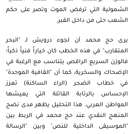
الشمولية التي ترفض الموت وتصر على حكم
الشعب حتى من داخل القبر.
يرى حج محمد أن لجوء درويش لـ "البحر
المتقارب" في هذه الخطب كان خياراً فنياً ذكياً؛
فالوزن السريع الراقص يتناسب مع الرغبة في
الإضحاك والسخرية، كما أن "القافية الموحدة"
في خطاب الضجر (الراء الساكنة) تعزز
الإحساس بالرتابة القاتلة التي يعيشها
المواطن العربي. هذا التحليل يظهر مدى نضج
المنهج النقدي عند حج محمد في الربط بين
"الموسيقى الداخلية للنص" وبين "الرسالة