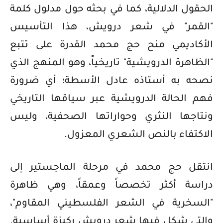
الحقول الدلالية، كما في بحثه حول مدلول كلمة
"القمر" في شعر درويش، هذا التأسيس
الأكاديمي منح حج محمد القدرة على تتبع
"الظاهرة الدرويشية" تاريخياً، وهو المنهج الذي
نصحه به أستاذه عادل الأسطة؛ أي ضرورة
فهم الحالة الدرويشية عبر سياقها التاريخي
ونتاجها النثري وحواراتها الصحفية، وليس
الاكتفاء بالنص الشعري المعزول.
انتقل حج محمد في مرحلة الماجستير إلى
دراسة أكثر تخصصاً وعمقاً، وهي ظاهرة
"السخرية في الشعر الفلسطيني المقاوم"،
والتي شكل فيها شعر درويش ركيزة أساسية.