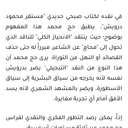
في نقده لكتاب صبحي حديدي "مستقر محمود
درويش"، يطبق حج محمد هذا المفهوم
بوضوح؛ حيث ينتقد "الانحياز الكلي" للناقد الذي
تحول إلى "محامٍ" عن الشاعر، مبرراً له حتى حذف
القصائد أو النهل من التوراة. يرى حج محمد أن
هذا النوع من النقد "التبجيلي" يضر بدرويش
نفسه لأنه يخرجه من سياق البشرية إلى سياق
الأسطورة، ويضر بالمشهد الشعري لأنه يسد
الأفق أمام أي تجربة مغايرة.
إذاً، يمكن رصد التطور الفكري والنقدي لفراس