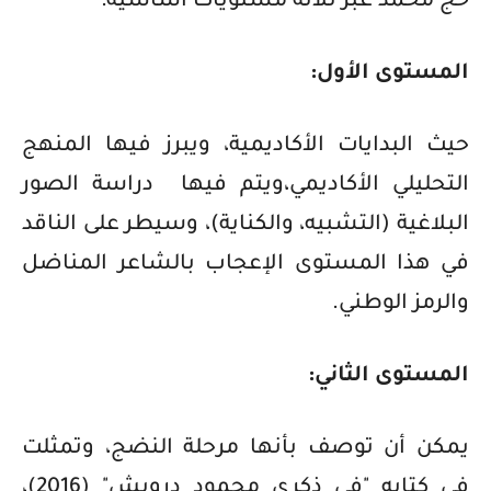
حج محمد عبر ثلاثة مستويات أساسية:
المستوى الأول:
حيث البدايات الأكاديمية، ويبرز فيها المنهج
التحليلي الأكاديمي،ويتم فيها
دراسة الصور
البلاغية (التشبيه، والكناية)، وسيطر على الناقد
في هذا المستوى الإعجاب بالشاعر المناضل
والرمز الوطني.
المستوى الثاني:
يمكن أن توصف بأنها مرحلة النضج، وتمثلت
في كتابه "في ذكرى محمود درويش" (2016)،