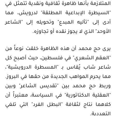
المتلازمة بأنها ظاهرة ثقافية ونقدية تتمثل في
"السيطرة الإبداعية المطلقة" لدرويش، مما
أدى إلى "تأليه المبدع" وتحويله إلى "الشاعر
الأوحد" الذي لا يجوز نقده أو تجاوزه.
يرى حج محمد أن هذه الظاهرة خلقت نوعاً من
"العقم الشعري" في فلسطين، حيث أصبح كل
شاعر شاب يُقاس بـ "المسطرة الدرويشية"،
مما يحرم المواهب الجديدة من حقها في البروز.
وربط حج محمد بين "تقديس الشاعر" وبين
"العقلية الدكتاتورية" في السياسة، معتبراً أن
كلاهما نتاج لثقافة "البطل الفرد" التي تلغي
التعددية.