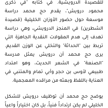
للقصيدة الدرويشية. في كتابه "في ذكرى
محمود درويش"، يقدم حج محمد دراسة
موسعة حول حضور الأوزان الخليلية (قصيدة
الشطرين) في المنجز الدرويشي، وهي دراسة
تهدف إلى هدم المقولات النقدية الجاهزة التي
تربط بين "الحداثة" والتخلي عن الوزن القديم.
يرى حج محمد أن درويش يمثل مدرسة
"الصنعة" في الشعر الحديث، وهو امتداد
طبيعي لأوس بن حجر وأبي تمام والمتنبي في
العناية باللفظ وبعثه من مراقده المعجمية.
يوضح حج محمد أن توظيف درويش للشكل
الخليلي لم يكن ارتداداً فنياً، بل كان اختياراً واعياً