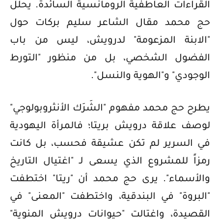
القراءات العاطفية الرومانسية السائدة. يحلل
حج محمد مقال الشاعر سليم بركات حول
"الابنة المزعومة" لدرويش، ليس من باب
الفضول الشخصي، بل من منظور "التورط
الوجودي" و"الهوية والنسل".
يطرح حج محمد مفهوم "الشَرَك الأنثروبولوجي"
لوصف علاقة درويش بريتا؛ فالمرأة اليهودية
في السرير لم تكن عشيقة فحسب، بل كانت
رمزاً للمشروع الذي يسعى لـ "اغتيال التاريخ
والأسماء". يرى حج محمد أن "ريتا" اختطفت
"البروة" في البندقية، واختطفت "المعنى" في
القصيدة، واغتالت "حيوانات درويش المنوية"