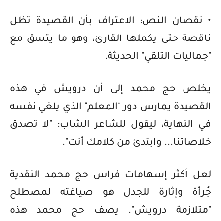
• نقصان النص: الاعتراف بأن القصيدة تظل
ناقصة حتى يكملها القارئ، وهو ما يتسق مع
"جماليات التلقي" الحديثة.
يخلص حج محمد إلى أن درويش في هذه
القصيدة يمارس دور "المعلم" الذي يلغي نفسه
في النهاية، ليقول للشاعر الشاب: "لا تصدق
خلاصاتنا... وابتدئ من كلامك أنت".
لعل أكثر إسهامات فراس حج محمد النقدية
جُرأة وإثارة للجدل هو صياغته لمصطلح
"متلازمة درويش". يصف حج محمد هذه