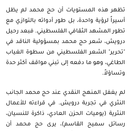
تظهر هذه المستويات أن حج محمد لم يظل
أسيراً لرؤية واحدة، بل طور أدواته بالتوازي مع
تطور المشهد الثقافي الفلسطيني. فبعد رحيل
درويش، شعر حج محمد بمسؤولية الناقد في
"تحرير" الشعر الفلسطيني من سطوة الغياب
الطاغي، وهو ما دفعه إلى تبني مواقف أكثر حدة
وتساؤلاً.
لم يغفل المنهج النقدي عند حج محمد الجانب
النثري في تجربة درويش. في قراءته للأعمال
النثرية (يوميات الحزن العادي، ذاكرة للنسيان،
رسائل سميح القاسم)، يرى حج محمد أن