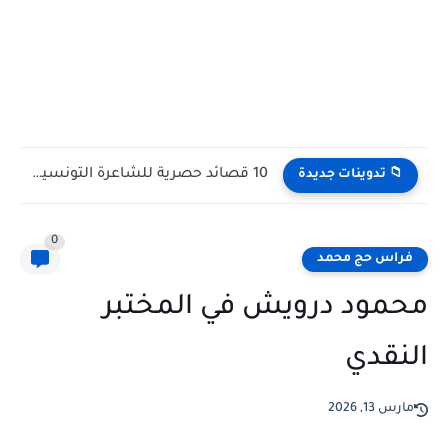
10 قصائد حصرية للشاعرة التونسية أميرة فهري
📁 تدوينات جديدة
0
فراس حج محمد
محمود درويش في المختبر
النقدي
مارس 13, 2026