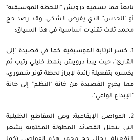
نابعاً مما يسميه درويش "اللحظة الموسيقية"
أو "الحدس" الذي يفرض الشكل. وقد رصد حج
محمد ثلاث تقنيات أساسية في هذا السياق:
1. كسر الرتابة الموسيقية: كما في قصيدة "إلى
القارئ"، حيث يبدأ درويش بنمط خليلي رتيب ثم
يكسره بتفعيلة زائدة لإبراز لحظة توتر شعوري،
مما يخرج القصيدة من خانة "النظم" إلى خانة
"الإبداع الواعي".
2. الفواصل الإيقاعية: وهي المقاطع الخليلية
التي تتخلل القصائد المطولة المكتوبة بشعر
التفعيلة. يحلل حج محمد هذه الفواصل (كما