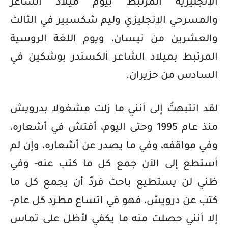
الإنجليزية المرتبط بيوم ميلاد الشاعر
والمسرحي الإنجليزي وليم شكسبير في الثالث
والعشرين من نيسان، ويوم اللغة الروسية
المرتبط بميلاد الشاعر ألكسندر بوشكين في
السادس من حزيران.
لقد انتبهتُ إلى أنني ما زلت مشغولا بدرويش
منذ عام 1995 وحتى اليوم، أفتش في أشعاره،
وفي مواقفه، وفي ما يصدر عن أشعاره، وإن لم
أستطع إلى الآن جمع كل ما كتب عنه- وفي
ظني لن يستطيع باحث فردٌ أن يجمع كل ما
كتب عن درويش، فهو في اتساع مطرد كل عام-
إلا أنني حصلت منه ما يكفي لأظل على تماس